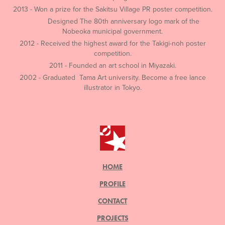
2013 - Won a prize for the Sakitsu Village PR poster competition.
Designed The 80th anniversary logo mark of the
Nobeoka municipal government.
2012 - Received the highest award for the Takigi-noh poster
competition.
2011 - Founded an art school in Miyazaki.
2002 - Graduated Tama Art university. Become a free lance
illustrator in Tokyo.
HOME
PROFILE
CONTACT
PROJECTS