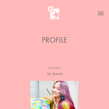
PROFILE
Illustrator
Aki Kuboki