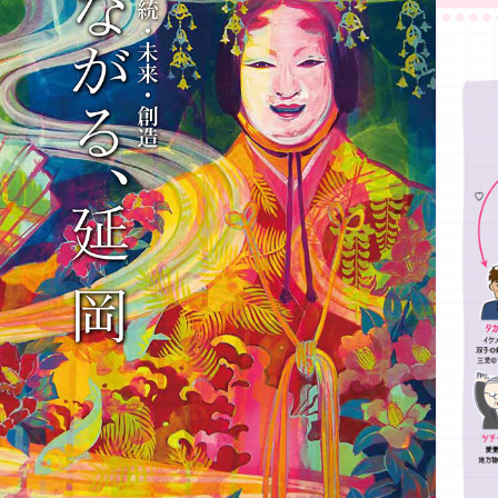
2015
POSTER