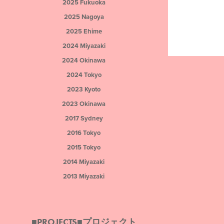
2025 Fukuoka
2025 Nagoya
2025 Ehime
2024 Miyazaki
2024 Okinawa
2024 Tokyo
2023 Kyoto
2023 Okinawa
2017 Sydney
2016 Tokyo
2015 Tokyo
2014 Miyazaki
2013 Miyazaki
■PROJECTS■プロジェクト