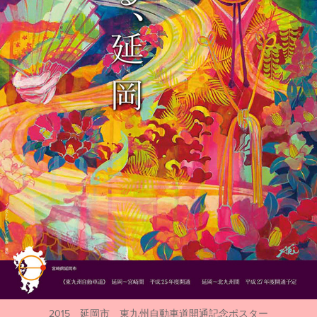
2015 延岡市 東九州自動車道開通記念ポスター