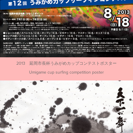
2013 延岡市長杯うみがめカップコンテストポスター
Umigame cup surfing competition poster