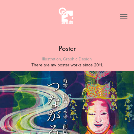
Poster
Illustration, Graphic Design
There are my poster works since 2011.