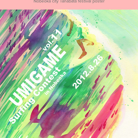
Nobeoka city Tanabata festival poster