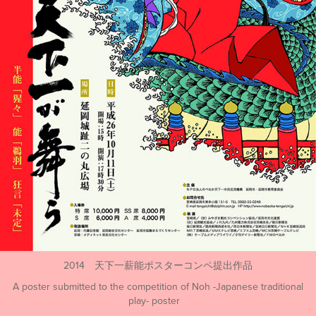
2014 天下一薪能ポスターコンペ提出作品
A poster submitted to the competition of Noh -Japanese traditional
play- poster