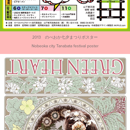
2013 のべおか七夕まつりポスター
Nobeoka city Tanabata festival poster