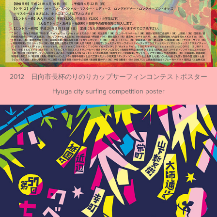
2012 日向市長杯のりのりカップサーフィンコンテストポスター
Hyuga city surfing competition poster