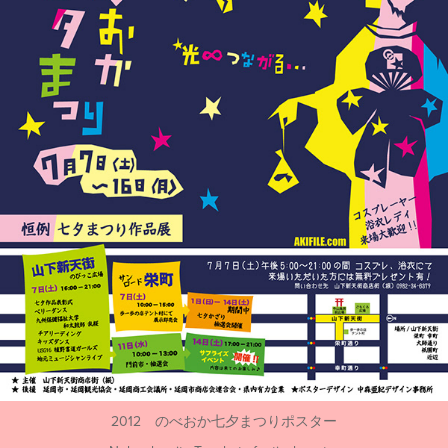
2012 のべおか七夕まつりポスター